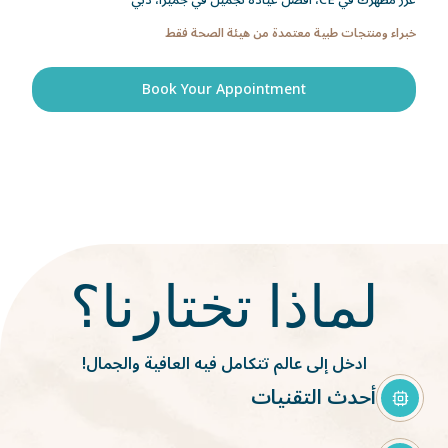
عزّز مظهرك في CE، أفضل عيادة تجميل في جميرا، دبي
Hydrafacial
خبراء ومنتجات طبية معتمدة من هيئة الصحة فقط
Book Your Appointment
لماذا تختارنا؟
ادخل إلى عالم تتكامل فيه العافية والجمال!
أحدث التقنيات