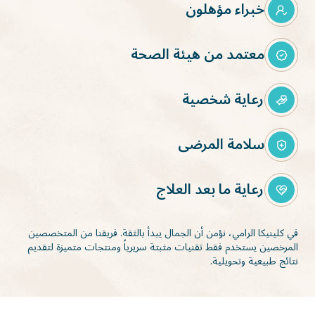
خبراء مؤهلون
معتمد من هيئة الصحة
رعاية شخصية
سلامة المرضى
رعاية ما بعد العلاج
في كلينيكا الرامي، نؤمن أن الجمال يبدأ بالثقة. فريقنا من المتخصصين
المرخصين يستخدم فقط تقنيات مثبتة سريرياً ومنتجات متميزة لتقديم
نتائج طبيعية وتحويلية.