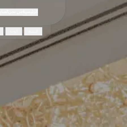
الرئيسية
من نحن
العناي
البشرة
الوجه
|
|