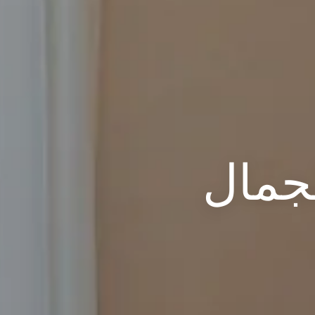
لجمال