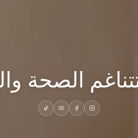
تناغم الصحة وا