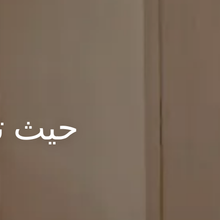
حيث ت