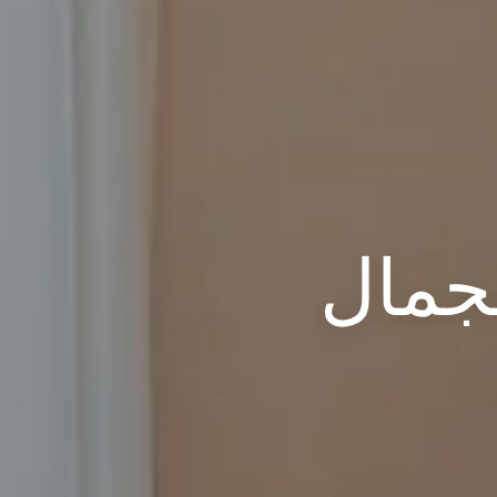
لجمال