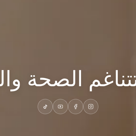
تناغم الصحة وا