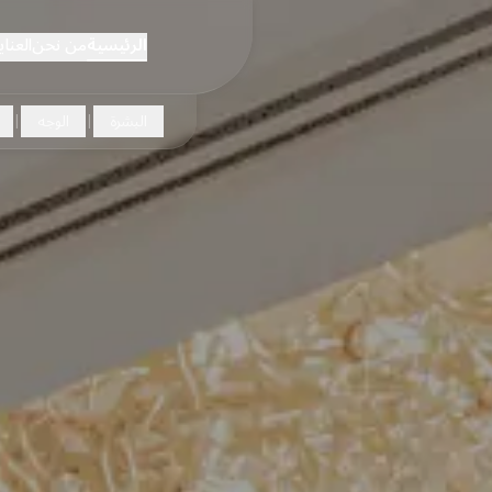
الرئيسية
من نحن
العناي
البشرة
الوجه
|
|