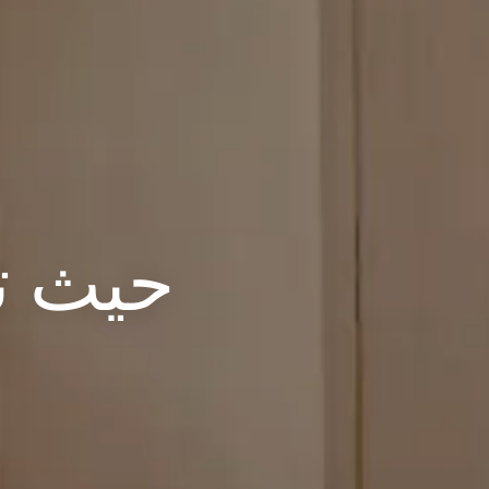
حيث ت