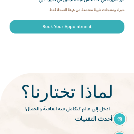
عزّز مظهرك في CE، أفضل عيادة تجميل في جميرا، دبي
Hydrafacial
خبراء ومنتجات طبية معتمدة من هيئة الصحة فقط
Book Your Appointment
لماذا تختارنا؟
ادخل إلى عالم تتكامل فيه العافية والجمال!
أحدث التقنيات