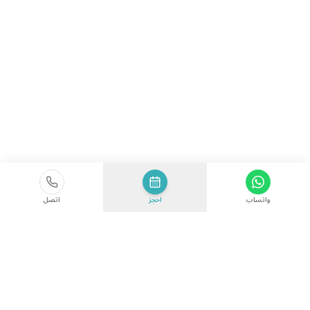
واتساب
احجز
اتصل
الأحدث