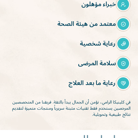
خبراء مؤهلون
معتمد من هيئة الصحة
رعاية شخصية
سلامة المرضى
رعاية ما بعد العلاج
في كلينيكا الرامي، نؤمن أن الجمال يبدأ بالثقة. فريقنا من المتخصصين
المرخصين يستخدم فقط تقنيات مثبتة سريرياً ومنتجات متميزة لتقديم
نتائج طبيعية وتحويلية.