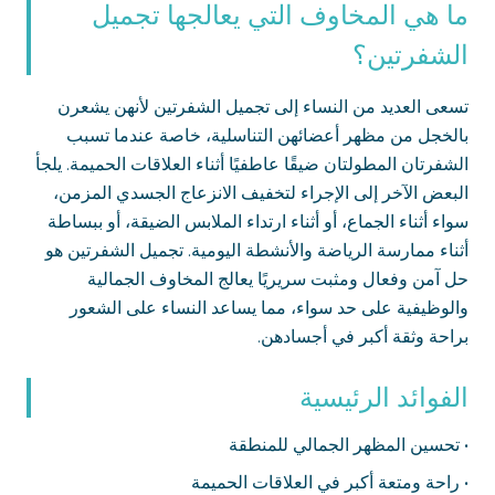
ما هي المخاوف التي يعالجها تجميل
الشفرتين؟
تسعى العديد من النساء إلى تجميل الشفرتين لأنهن يشعرن
بالخجل من مظهر أعضائهن التناسلية، خاصة عندما تسبب
الشفرتان المطولتان ضيقًا عاطفيًا أثناء العلاقات الحميمة. يلجأ
البعض الآخر إلى الإجراء لتخفيف الانزعاج الجسدي المزمن،
سواء أثناء الجماع، أو أثناء ارتداء الملابس الضيقة، أو ببساطة
أثناء ممارسة الرياضة والأنشطة اليومية. تجميل الشفرتين هو
حل آمن وفعال ومثبت سريريًا يعالج المخاوف الجمالية
والوظيفية على حد سواء، مما يساعد النساء على الشعور
براحة وثقة أكبر في أجسادهن.
الفوائد الرئيسية
•
تحسين المظهر الجمالي للمنطقة
•
راحة ومتعة أكبر في العلاقات الحميمة