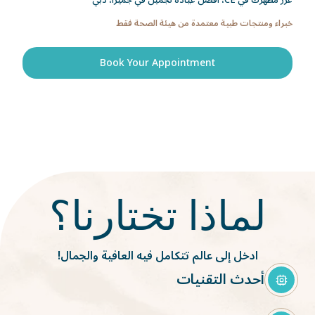
عزّز مظهرك في CE، أفضل عيادة تجميل في جميرا، دبي
Hydrafacial
خبراء ومنتجات طبية معتمدة من هيئة الصحة فقط
Book Your Appointment
لماذا تختارنا؟
ادخل إلى عالم تتكامل فيه العافية والجمال!
أحدث التقنيات