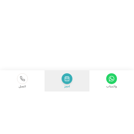
واتساب
احجز
اتصل
الأحدث