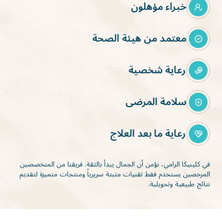
خبراء مؤهلون
معتمد من هيئة الصحة
رعاية شخصية
سلامة المرضى
رعاية ما بعد العلاج
في كلينيكا الرامي، نؤمن أن الجمال يبدأ بالثقة. فريقنا من المتخصصين
المرخصين يستخدم فقط تقنيات مثبتة سريرياً ومنتجات متميزة لتقديم
نتائج طبيعية وتحويلية.